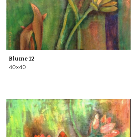
Blume 1
2
40x40