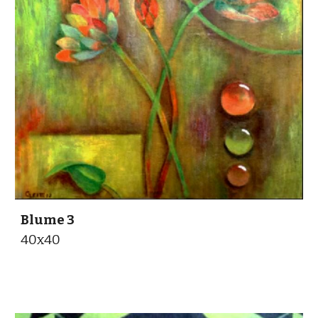
Blume
3
40x40