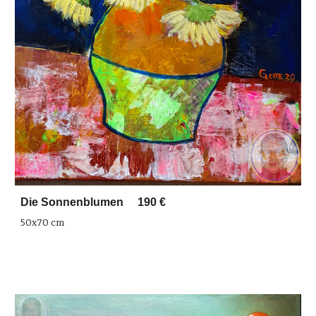
Die Sonnenblumen 190 €
50x70 cm