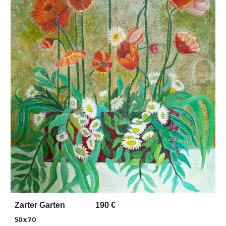
Zarter Garten
19
0 €
50x70