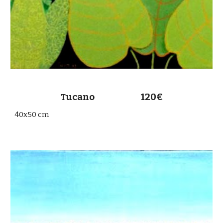
ucano 120€
T
40x50 cm