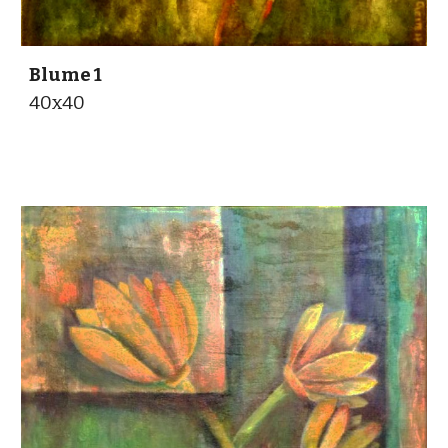
Blume 1
40x40