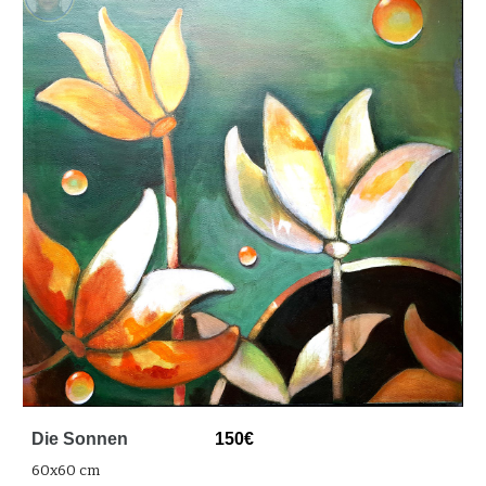
Die Sonnen
150€
60x60 cm